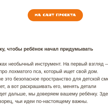
на сайт проекта
зку, чтобы ребёнок начал придумывать
ках необычный инструмент. На первый взгляд 
про лохматого пса, который ищет свой дом.
е это безопасное пространство для детской см
т, а вот раскрашивать его, менять детали
удет дальше, мы доверяем вашему ребёнку. Зд
ворец, чьи идеи по-настоящему важны.