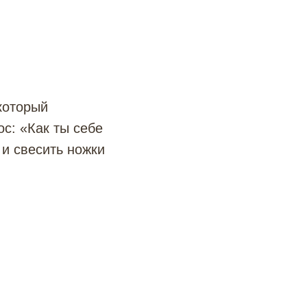
который
ос: «Как ты себе
 и свесить ножки