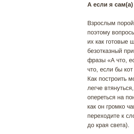
А если я сам(а
Взрослым порой 
поэтому вопросы
их как готовые 
безотказный при
фразы «А что, ес
что, если бы ко
Как построить м
легче втянуться
опереться на по
как он громко ча
переходите к сл
до края света).