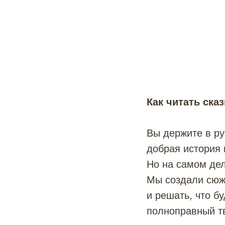
Как читать ска
Вы держите в ру
добрая история 
Но на самом дел
Мы создали сюже
и решать, что б
полноправный т