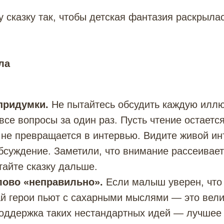
у сказку так, чтобы детская фантазия раскрылас
ла
придумки.
Не пытайтесь обсудить каждую илл
 все вопросы за один раз. Пусть чтение остаетс
 не превращается в интервью. Видите живой и
бсуждение. Заметили, что внимание рассеивае
тайте сказку дальше.
лово «неправильно».
Если малыш уверен, что 
ай герои пьют с сахарными мыслями — это вел
оддержка таких нестандартных идей — лучшее