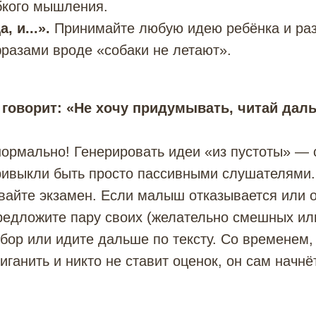
бкого мышления.
, и...».
Принимайте любую идею ребёнка и разв
разами вроде «собаки не летают».
 говорит: «Не хочу придумывать, читай дал
нормально! Генерировать идеи «из пустоты» —
ривыкли быть просто пассивными слушателями.
ивайте экзамен. Если малыш отказывается или 
редложите пару своих (желательно смешных ил
бор или идите дальше по тексту. Со временем, 
иганить и никто не ставит оценок, он сам начнё