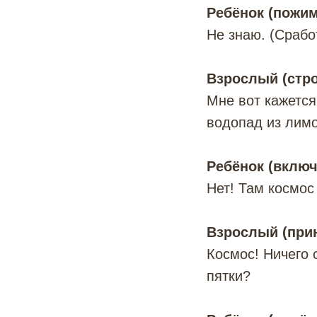
Ребёнок (пожим
Не знаю. (Срабо
Взрослый (стр
Мне вот кажется
водопад из лимо
Ребёнок (включ
Нет! Там космос
Взрослый (прини
Космос! Ничего 
пятки?