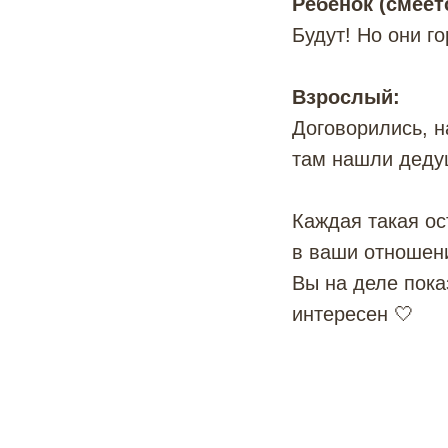
Ребёнок (смеёт
Будут! Но они г
Взрослый:
Договорились, н
там нашли дедуш
Каждая такая ос
в ваши отношен
Вы на деле пока
интересен 🤍