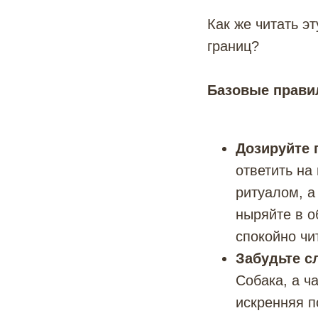
Как же читать эт
границ?
Базовые прави
Дозируйте 
ответить на
ритуалом, а
ныряйте в о
спокойно чи
Забудьте с
Собака, а ч
искренняя п