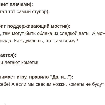
ает плечами):
тал тот самый ступор).
оит поддерживающий мостик):
, там могут быть облака из сладкой ваты. А мо
нада. Как думаешь, что там внизу?
ается):
 и летают кометы!
мает игру, правило "Да, и..."):
себе! А если мы свесим ножки, кометы не будут