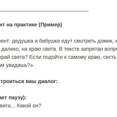
_______________________________
ит на практике (Пример)
мент: дедушка и бабушка едут смотреть домик, 
 далеко, на краю света. В тексте запрятан вопр
рай света? Если подойти к самому краю, сесть
ам увидишь?».
строиться ваш диалог:
ет паузу):
вета... Какой он?